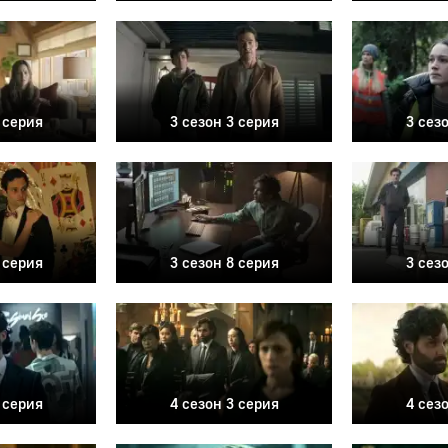
 серия
3 сезон 3 серия
3 сез
 серия
3 сезон 8 серия
3 сез
 серия
4 сезон 3 серия
4 сез