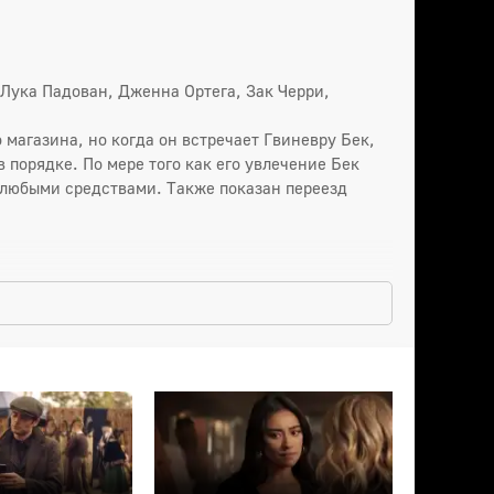
Лука Падован, Дженна Ортега, Зак Черри,
агазина, но когда он встречает Гвиневру Бек,
 порядке. По мере того как его увлечение Бек
 любыми средствами. Также показан переезд