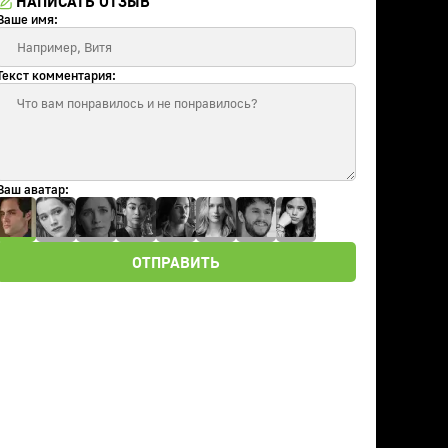
НАПИСАТЬ ОТЗЫВ
Ваше имя:
Текст комментария:
Ваш аватар:
ОТПРАВИТЬ