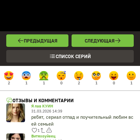
ПРЕДЫДУЩАЯ
СЛЕДУЮЩАЯ
СПИСОК СЕРИЙ
2
1
1
0
2
1
0
1
ОТЗЫВЫ И КОММЕНТАРИИ
Я лав КУИН
31.03.2026 14:39
ребят, сериал отпад и поучительный любим вс
ей семьей
1
Витяхоуйеец