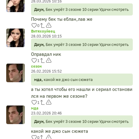
28.03.2026 10:16
Даун,
Бек умрёт 3 сезоне 10 серии Удачи смотреть
Почему бек ты еблан,лав же
0
Витяхоуйеец
28.03.2026 10:15
Даун,
Бек умрёт 3 сезоне 10 серии Удачи смотреть
Оправдал ник
1
сезон
26.02.2026 15:52
мда,
какой же джо сын сюжета
а ты хотел чтобы его нашли и сериал останови
лся на первом же сезоне?
1
мда
23.02.2026 20:46
Даун,
Бек умрёт 3 сезоне 10 серии Удачи смотреть
какой же джо сын сюжета
0