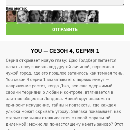
Ваш аватар:
ОТПРАВИТЬ
YOU — СЕЗОН 4, СЕРИЯ 1
Серия открывает новую главу: Джо Голдберг пытается
начать новую жизнь под другой личиной, переехав в
чужой город, где его прошлое затаилось как темная тень.
You сезон 4 серия 1 захватывает с первых минут —
напряжение растет, когда Джо, все еще одержимый
своими теориями о любви и контроле, втягивается в
элитное общество Лондона. Новый круг знакомств
приносит искушение, тайны и подтексты, где каждая
улыбка может скрывать угрозу. Завязка показывает, как
старые привычки сталкиваются с новой моральной
дилеммой: можно ли по-настоящему начать заново? Этот