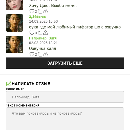
Хочу Джо! Выеби меня!
2
3,14doras
14.03.2026 16:50
cyкa где мой любимый пифагор шо с озвучко
0
Например, Витя
02.03.2026 13:21
Озвучка калл
2
ЗАГРУЗИТЬ ЕЩЕ
НАПИСАТЬ ОТЗЫВ
Ваше имя:
Текст комментария: