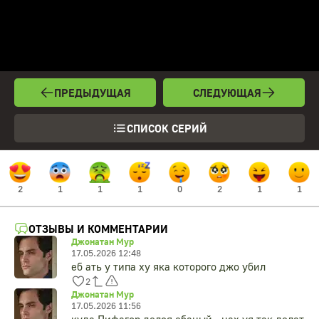
ПРЕДЫДУЩАЯ
СЛЕДУЮЩАЯ
СПИСОК СЕРИЙ
2
1
1
1
0
2
1
1
ОТЗЫВЫ И КОММЕНТАРИИ
Джонатан Мур
17.05.2026 12:48
еб ать у типа ху яка которого джо убил
2
Джонатан Мур
17.05.2026 11:56